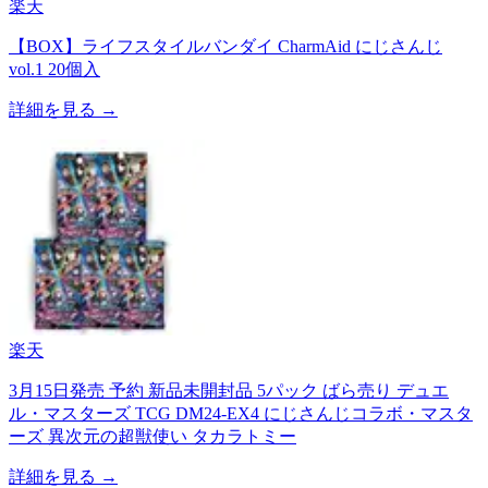
楽天
【BOX】ライフスタイルバンダイ CharmAid にじさんじ
vol.1 20個入
詳細を見る →
楽天
3月15日発売 予約 新品未開封品 5パック ばら売り デュエ
ル・マスターズ TCG DM24-EX4 にじさんじコラボ・マスタ
ーズ 異次元の超獣使い タカラトミー
詳細を見る →