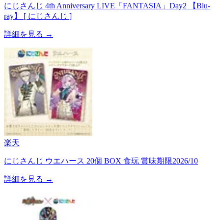
にじさんじ 4th Anniversary LIVE「FANTASIA」Day2 【Blu-
ray】 [ にじさんじ ]
詳細を見る →
楽天
にじさんじ ウエハース 20個 BOX 食玩 賞味期限2026/10
詳細を見る →