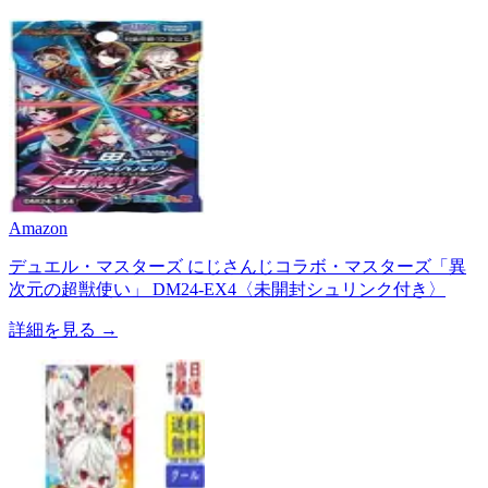
Amazon
デュエル・マスターズ にじさんじコラボ・マスターズ「異
次元の超獣使い」 DM24-EX4〈未開封シュリンク付き〉
詳細を見る →