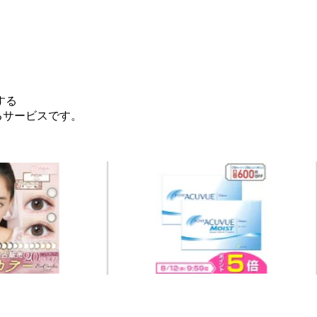
する
るサービスです。
。