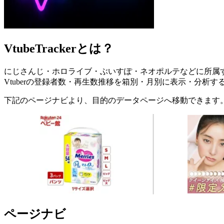
VtubeTrackerとは？
にじさんじ・ホロライブ・ぶいすぽ・ネオポルテなどに所属
Vtuberの登録者数・再生数推移を箱別・月別に表示・分析す
下記のページナビより、目的のデータページへ移動できます
ページナビ